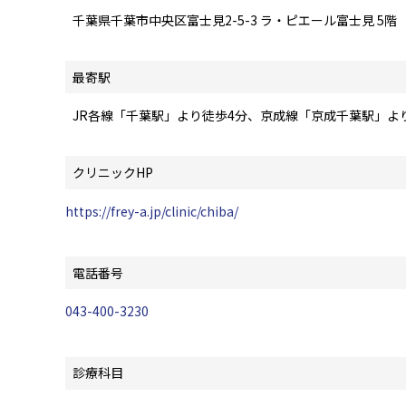
千葉県千葉市中央区富士見2-5-3 ラ・ピエール富士見 5階
最寄駅
JR各線「千葉駅」より徒歩4分、京成線「京成千葉駅」よ
クリニックHP
https://frey-a.jp/clinic/chiba/
電話番号
043-400-3230
診療科目