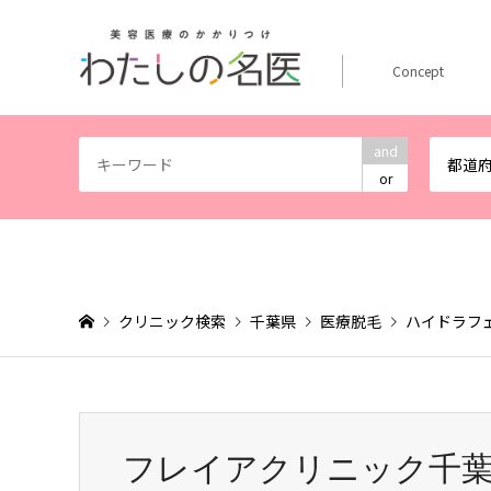
Concept
and
都道
or
クリニック検索
千葉県
医療脱毛
ハイドラフ
フレイアクリニック千