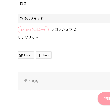
あり
取扱いブランド
ラ ロッシュ ポゼ
chione（キオネー）
サンソリット
Tweet
Share
千葉県
掲