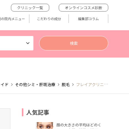
クリニック一覧
オンラインコスメ診断
題の院内メニュー
こだわりの成分
編集部コラム
ロイド
その他シミ・肝斑治療
脱毛
フレイアクリニック千葉院
人気記事
顔の大きさの平均はどのく