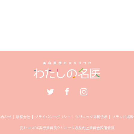
い合わせ
運営会社
プライバシーポリシー
クリニック掲載依頼
ブランド掲載
売れコス
DX実行委員長
クリニック収益向上委員会
採用情報