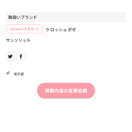
取扱いブランド
chione（キオネー）
ラ ロッシュ ポゼ
サンソリット
東京都
掲載内容の変更依頼