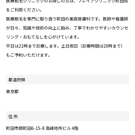
医療脱毛クリニックのお探しの方は、フレイアクリニック町田院
をご利用ください。
医療脱毛を専門に取り扱う町田の美容皮膚科です。医師や看護師
が日々、知識や技術の向上に励み、丁寧でわかりやすいカウンセ
リング・おもてなしを心がけています。
平日は21時まで診療します。土日祝日（診療時間は20時まで）
もご予約いただけます。
都道府県
東京都
住 所
町田市原町田6-15-8 高峰地所ビル 4階