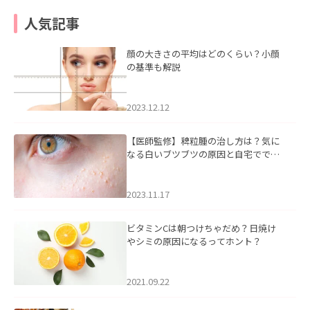
人気記事
顔の大きさの平均はどのくらい？小顔
の基準も解説
2023.12.12
【医師監修】稗粒腫の治し方は？気に
なる白いブツブツの原因と自宅ででき
るケアについて
2023.11.17
ビタミンCは朝つけちゃだめ？日焼け
やシミの原因になるってホント？
2021.09.22