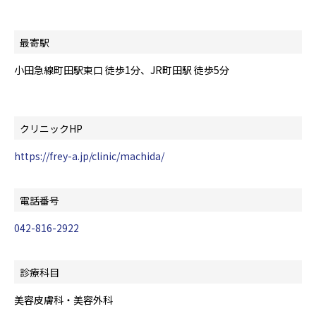
最寄駅
小田急線町田駅東口 徒歩1分、JR町田駅 徒歩5分
クリニックHP
https://frey-a.jp/clinic/machida/
電話番号
042-816-2922
診療科目
美容皮膚科・美容外科