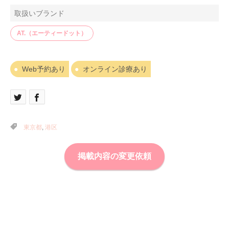
取扱いブランド
AT.（エーティードット）
Web予約あり
オンライン診療あり
東京都
,
港区
掲載内容の変更依頼