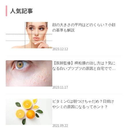
人気記事
顔の大きさの平均はどのくらい？小顔
の基準も解説
2023.12.12
【医師監修】稗粒腫の治し方は？気に
なる白いブツブツの原因と自宅ででき
るケアについて
2023.11.17
ビタミンCは朝つけちゃだめ？日焼け
やシミの原因になるってホント？
2021.09.22