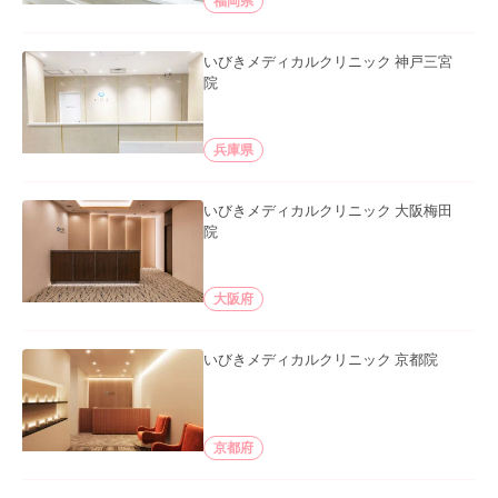
福岡県
いびきメディカルクリニック 神戸三宮
院
兵庫県
いびきメディカルクリニック 大阪梅田
院
大阪府
いびきメディカルクリニック 京都院
京都府