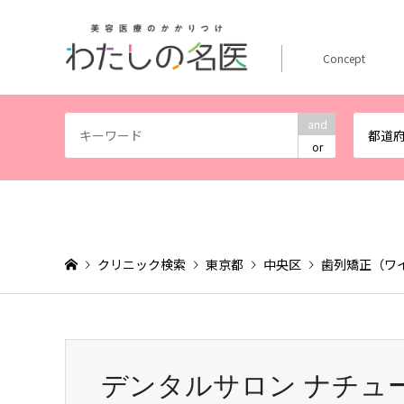
Concept
and
都道
or
クリニック検索
東京都
中央区
歯列矯正（ワ
デンタルサロン ナチュ