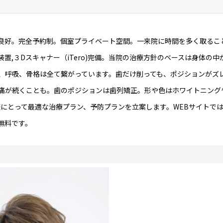
良好。完全予約制。個室プライベート空間。一来院に時間を多く取るこ
置,３Dスキャナー（iTero)完備。当院の治療方針のベースは身体の中
、呼吸、骨格は全て繋がっています。歯だけ削っても、ポジションがズ
痛が続くことも。歯のポジションは歯列矯正。形や色はホワイトニング
にとって最適な治療プラン、予防プランを立案します。WEBサイトで
無料です。