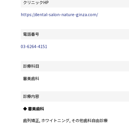
クリニックHP
https://dental-salon-nature-ginza.com/
電話番号
03-6264-4151
診療科目
審美歯科
診療内容
◆ 審美歯科
歯列矯正, ホワイトニング, その他歯科自由診療