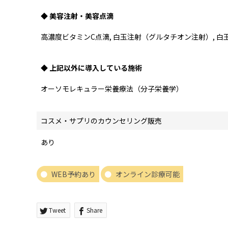
◆ 美容注射・美容点滴
高濃度ビタミンC点滴, 白玉注射（グルタチオン注射）, 
◆ 上記以外に導入している施術
オーソモレキュラー栄養療法（分子栄養学）
コスメ・サプリのカウンセリング販売
あり
WEB予約あり
オンライン診療可能
Tweet
Share