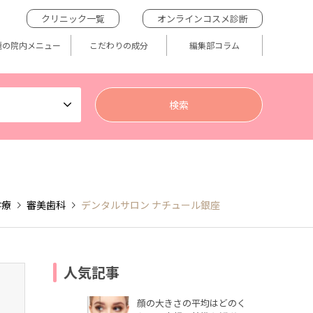
クリニック一覧
オンラインコスメ診断
題の院内メニュー
こだわりの成分
編集部コラム
診療
審美歯科
デンタルサロン ナチュール銀座
人気記事
顔の大きさの平均はどのく