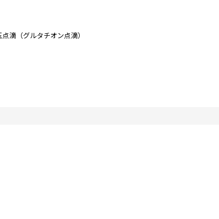
白玉点滴（グルタチオン点滴）