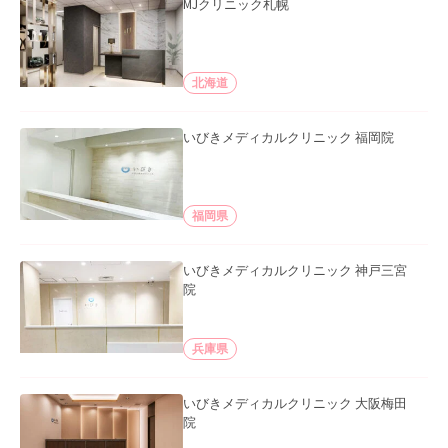
MJクリニック札幌
北海道
いびきメディカルクリニック 福岡院
福岡県
いびきメディカルクリニック 神戸三宮
院
兵庫県
いびきメディカルクリニック 大阪梅田
院