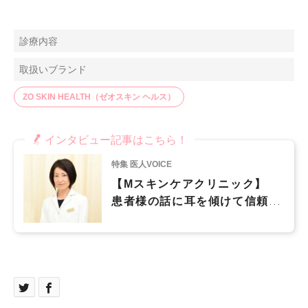
診療内容
取扱いブランド
ZO SKIN HEALTH（ゼオスキン ヘルス）
インタビュー記事はこちら！
特集 医人VOICE
【Mスキンケアクリニック】
患者様の話に耳を傾けて信頼関
係を築き、より高いニーズに応
えるクリニックでありたい