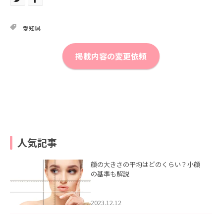
愛知県
掲載内容の変更依頼
人気記事
顔の大きさの平均はどのくらい？小顔
の基準も解説
2023.12.12