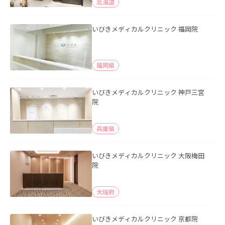
北海道
いびきメディカルクリニック 福岡院
福岡県
いびきメディカルクリニック 神戸三宮
院
兵庫県
いびきメディカルクリニック 大阪梅田
院
大阪府
いびきメディカルクリニック 京都院