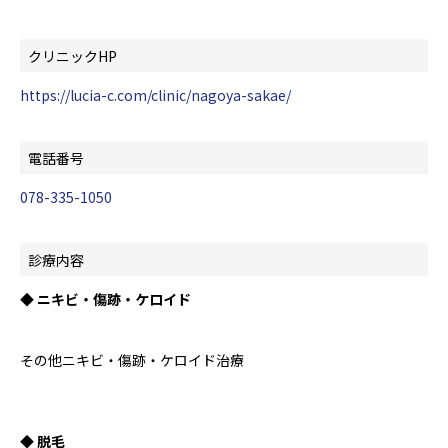
クリニックHP
https://lucia-c.com/clinic/nagoya-sakae/
電話番号
078-335-1050
診療内容
◆ ニキビ・傷跡・ケロイド
その他ニキビ・傷跡・ケロイド治療
◆ 脱毛