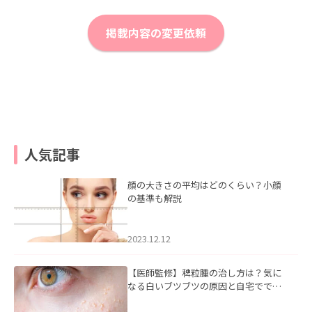
掲載内容の変更依頼
人気記事
顔の大きさの平均はどのくらい？小顔
の基準も解説
2023.12.12
【医師監修】稗粒腫の治し方は？気に
なる白いブツブツの原因と自宅ででき
るケアについて