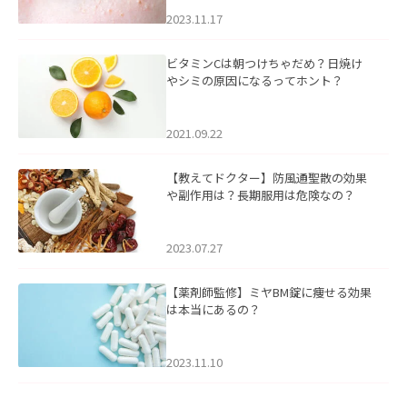
2023.11.17
ビタミンCは朝つけちゃだめ？日焼け
やシミの原因になるってホント？
2021.09.22
【教えてドクター】防風通聖散の効果
や副作用は？長期服用は危険なの？
2023.07.27
【薬剤師監修】ミヤBM錠に痩せる効果
は本当にあるの？
2023.11.10