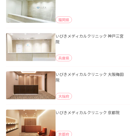
福岡県
いびきメディカルクリニック 神戸三宮
院
兵庫県
いびきメディカルクリニック 大阪梅田
院
大阪府
いびきメディカルクリニック 京都院
京都府