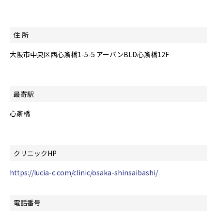
住 所
大阪市中央区西心斎橋1-5-5 アーバンBLD心斎橋12F
最寄駅
心斎橋
クリニックHP
https://lucia-c.com/clinic/osaka-shinsaibashi/
電話番号