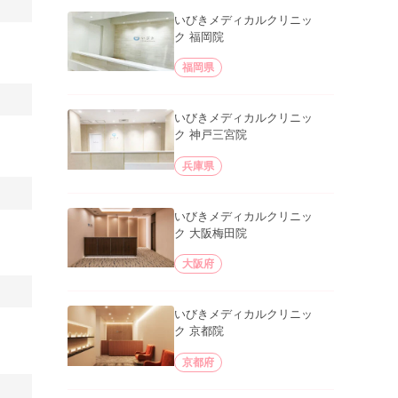
いびきメディカルクリニッ
ク 福岡院
福岡県
いびきメディカルクリニッ
ク 神戸三宮院
兵庫県
いびきメディカルクリニッ
ク 大阪梅田院
大阪府
いびきメディカルクリニッ
ク 京都院
京都府