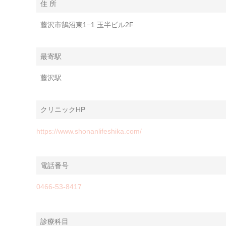
住 所
藤沢市鵠沼東1−1 玉半ビル2F
最寄駅
藤沢駅
クリニックHP
https://www.shonanlifeshika.com/
電話番号
0466-53-8417
診療科目