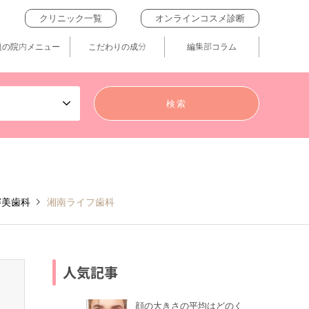
クリニック一覧
オンラインコスメ診断
題の院内メニュー
こだわりの成分
編集部コラム
審美歯科
湘南ライフ歯科
人気記事
顔の大きさの平均はどのく