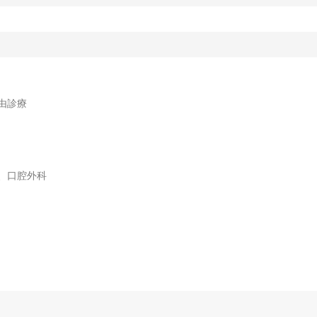
由診療
、口腔外科