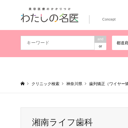
Concept
and
都道
or
クリニック検索
神奈川県
歯列矯正（ワイヤー
湘南ライフ歯科