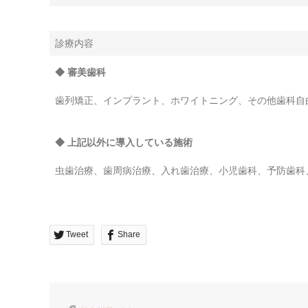
診療内容
◆ 審美歯科
歯列矯正、インプラント、ホワイトニング、その他歯科自
◆ 上記以外に導入している施術
虫歯治療、歯周病治療、入れ歯治療、小児歯科、予防歯科
Tweet
Share