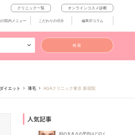
クリニック一覧
オンラインコスメ診断
題の院内メニュー
こだわりの成分
編集部コラム
ダイエット
薄毛
AGAクリニック東京 新宿院
人気記事
顔の大きさの平均はどのく