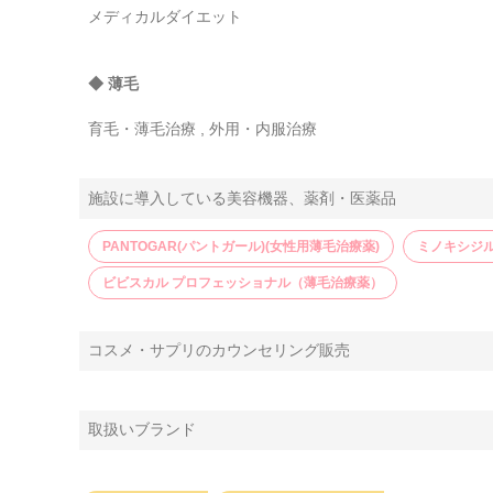
メディカルダイエット
◆ 薄毛
育毛・薄毛治療 , 外用・内服治療
施設に導入している美容機器、薬剤・医薬品
PANTOGAR(パントガール)(女性用薄毛治療薬)
ミノキシジ
ビビスカル プロフェッショナル（薄毛治療薬）
コスメ・サプリのカウンセリング販売
取扱いブランド