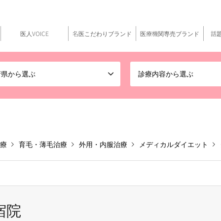
医人VOICE
名医こだわりブランド
医療機関専売ブランド
話
府県から選ぶ
診療内容から選ぶ
療
育毛・薄毛治療
外用・内服治療
メディカルダイエット
宿院