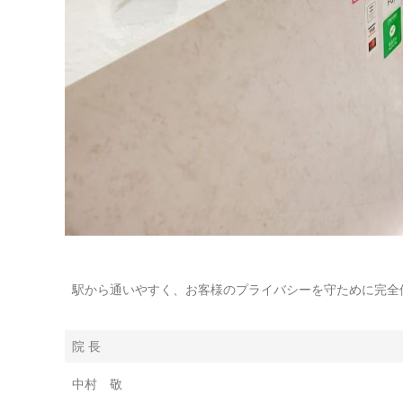
駅から通いやすく、お客様のプライバシーを守ために完全
院 長
中村 敬