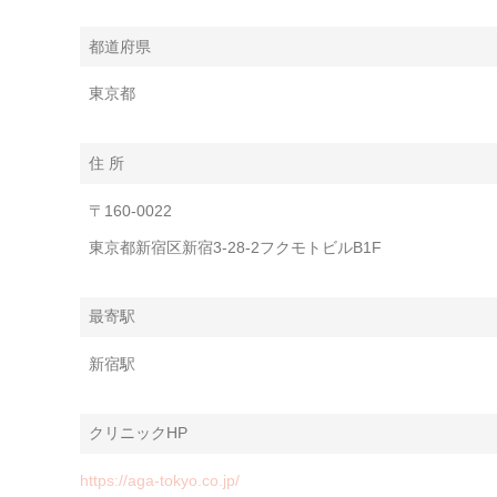
都道府県
東京都
住 所
〒160-0022
東京都新宿区新宿3-28-2フクモトビルB1F
最寄駅
新宿駅
クリニックHP
https://aga-tokyo.co.jp/