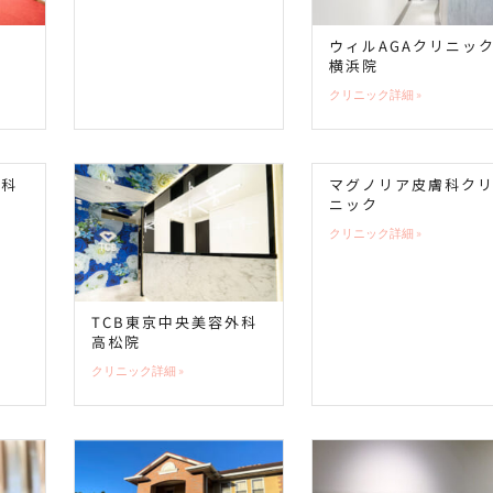
ウィルAGAクリニッ
横浜院
クリニック詳細 »
歯科
マグノリア皮膚科ク
ニック
クリニック詳細 »
TCB東京中央美容外科
高松院
クリニック詳細 »