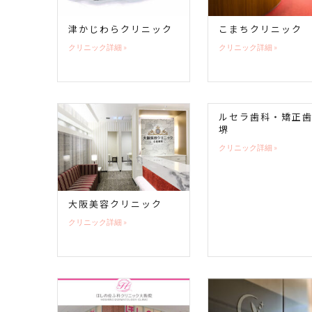
津かじわらクリニック
こまちクリニック
クリニック詳細 »
クリニック詳細 »
ルセラ歯科・矯正
堺
クリニック詳細 »
大阪美容クリニック
クリニック詳細 »