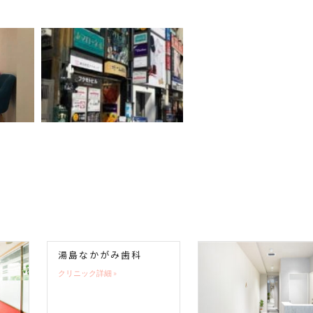
湯島なかがみ歯科
クリニック詳細 »