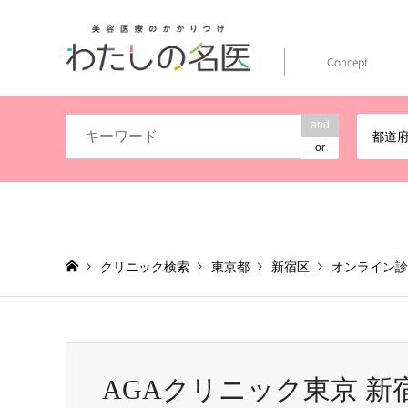
Concept
and
都道
or
クリニック検索
東京都
新宿区
オンライン診
AGAクリニック東京 新