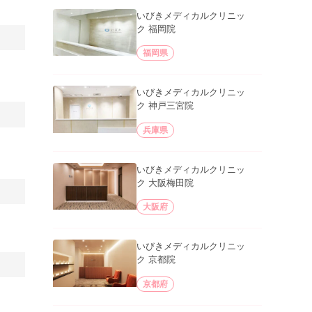
いびきメディカルクリニッ
ク 福岡院
福岡県
いびきメディカルクリニッ
ク 神戸三宮院
兵庫県
いびきメディカルクリニッ
ク 大阪梅田院
大阪府
いびきメディカルクリニッ
ク 京都院
京都府