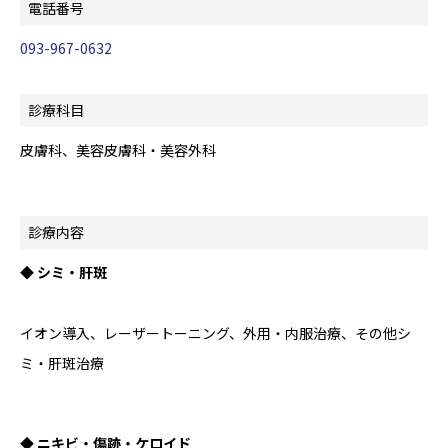
電話番号
093-967-0632
診療科目
皮膚科、美容皮膚科・美容外科
診療内容
◆ シミ・肝斑
イオン導入、レーザートーニング、外用・内服治療、その他シ
ミ・肝斑治療
◆ ニキビ・傷跡・ケロイド