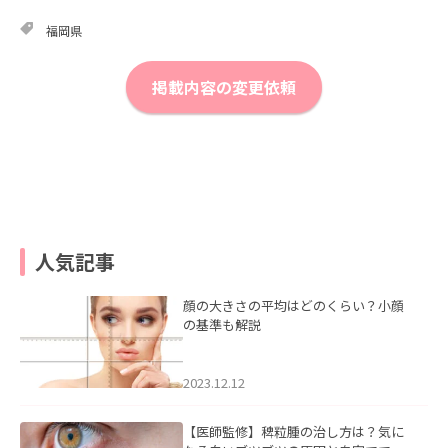
福岡県
掲載内容の変更依頼
人気記事
顔の大きさの平均はどのくらい？小顔
の基準も解説
2023.12.12
【医師監修】稗粒腫の治し方は？気に