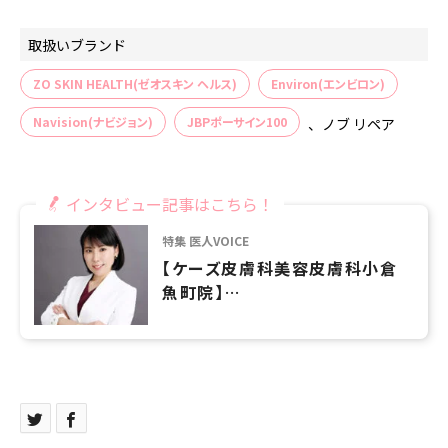
取扱いブランド
ZO SKIN HEALTH(ゼオスキン ヘルス)
Environ(エンビロン)
Navision(ナビジョン)
JBPポーサイン100
、ノブ リペア
インタビュー記事はこちら！
特集 医人VOICE
【ケーズ皮膚科美容皮膚科小倉
魚町院】
治療効果を倍増させるもゼロに
するもホームケア次第。ホームケ
アのポイントとは