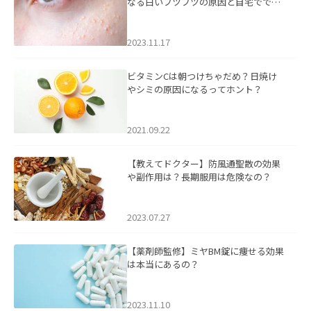
なる白いブツブツの原因と自宅ででき
るケアについて
2023.11.17
ビタミンCは朝つけちゃだめ？日焼け
やシミの原因になるってホント？
2021.09.22
【教えてドクター】防風通聖散の効果
や副作用は？長期服用は危険なの？
2023.07.27
【薬剤師監修】ミヤBM錠に痩せる効果
は本当にあるの？
2023.11.10