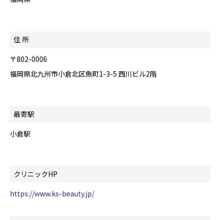
住 所
〒802-0006
福岡県北九州市小倉北区魚町1-3-5 西川ビル2階
最寄駅
小倉駅
クリニックHP
https://www.ks-beauty.jp/