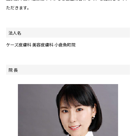
ただきます。
法人名
ケーズ皮膚科 美容皮膚科 小倉魚町院
院 長