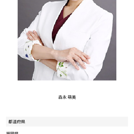
森永 萌美
都道府県
福岡県