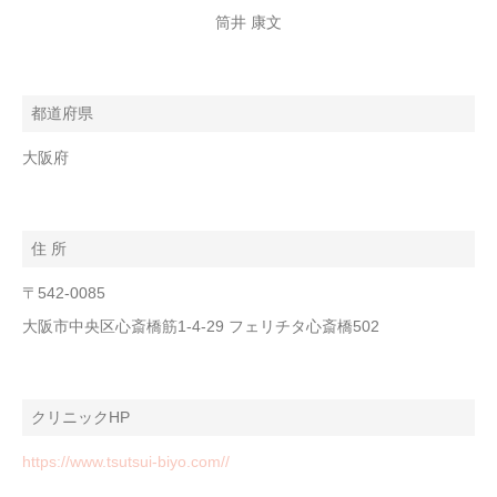
筒井 康文
都道府県
大阪府
住 所
〒542-0085
大阪市中央区心斎橋筋1-4-29 フェリチタ心斎橋502
クリニックHP
https://www.tsutsui-biyo.com//