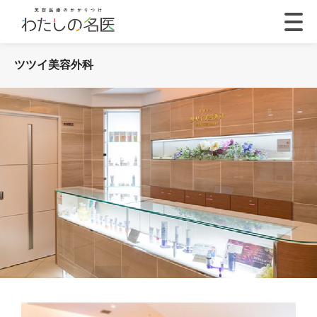
ツツイ美容外科