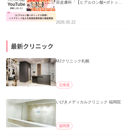
容皮膚科「【ヒアルロン酸×ボトック
ス併用】ハイブリッド注入を美容皮膚
科医が徹底解説」を公開いたしまし
た。
2026.05.22
最新クリニック
MJクリニック札幌
北海道
いびきメディカルクリニック 福岡院
福岡県