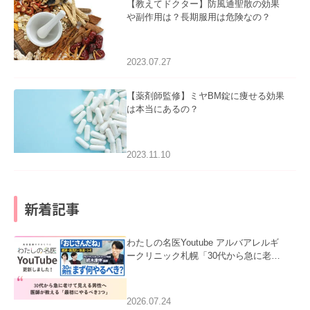
【教えてドクター】防風通聖散の効果
や副作用は？長期服用は危険なの？
2023.07.27
【薬剤師監修】ミヤBM錠に痩せる効果
は本当にあるの？
2023.11.10
新着記事
わたしの名医Youtube アルバアレルギ
ークリニック札幌「30代から急に老け
て見える男性へ｜医師が教える「最初
にやるべき3つ」」を公開いたしまし
た。
2026.07.24