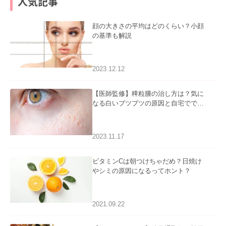
人気記事
顔の大きさの平均はどのくらい？小顔
の基準も解説
2023.12.12
【医師監修】稗粒腫の治し方は？気に
なる白いブツブツの原因と自宅ででき
るケアについて
2023.11.17
ビタミンCは朝つけちゃだめ？日焼け
やシミの原因になるってホント？
2021.09.22