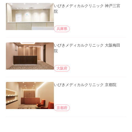
いびきメディカルクリニック 神戸三宮
院
兵庫県
いびきメディカルクリニック 大阪梅田
院
大阪府
いびきメディカルクリニック 京都院
京都府