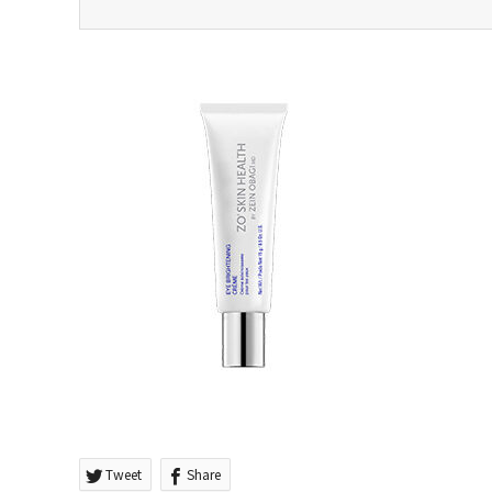
Tweet
Share