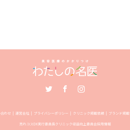
い合わせ
運営会社
プライバシーポリシー
クリニック掲載依頼
ブランド掲載
売れコス
DX実行委員長
クリニック収益向上委員会
採用情報