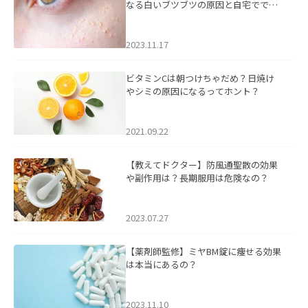
なる白いブツブツの原因と自宅ででき
るケアについて
2023.11.17
ビタミンCは朝つけちゃだめ？日焼け
やシミの原因になるってホント？
2021.09.22
【教えてドクター】防風通聖散の効果
や副作用は？長期服用は危険なの？
2023.07.27
【薬剤師監修】ミヤBM錠に痩せる効果
は本当にあるの？
2023.11.10