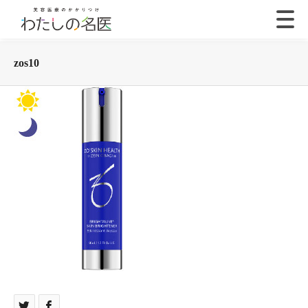
zos10