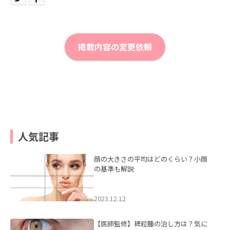
掲載内容の変更依頼
人気記事
顔の大きさの平均はどのくらい？小顔
の基準も解説
2023.12.12
【医師監修】稗粒腫の治し方は？気に