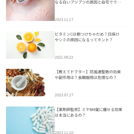
なる白いブツブツの原因と自宅ででき
るケアについて
2023.11.17
ビタミンCは朝つけちゃだめ？日焼け
やシミの原因になるってホント？
2021.09.22
【教えてドクター】防風通聖散の効果
や副作用は？長期服用は危険なの？
2023.07.27
【薬剤師監修】ミヤBM錠に痩せる効果
は本当にあるの？
2023.11.10