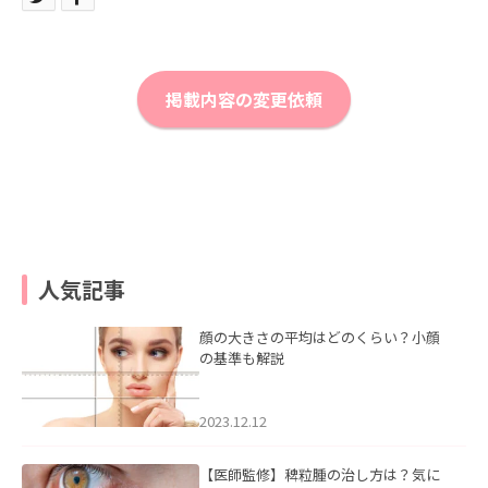
掲載内容の変更依頼
人気記事
顔の大きさの平均はどのくらい？小顔
の基準も解説
2023.12.12
【医師監修】稗粒腫の治し方は？気に