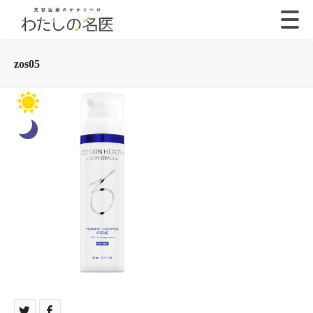
zos05