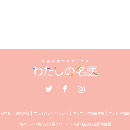
い合わせ
運営会社
プライバシーポリシー
クリニック掲載依頼
ブランド掲載
売れコス
DX実行委員長
クリニック収益向上委員会
採用情報