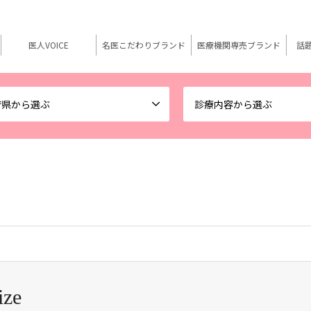
医人VOICE
名医こだわりブランド
医療機関専売ブランド
話
府県から選ぶ
診療内容から選ぶ
ize