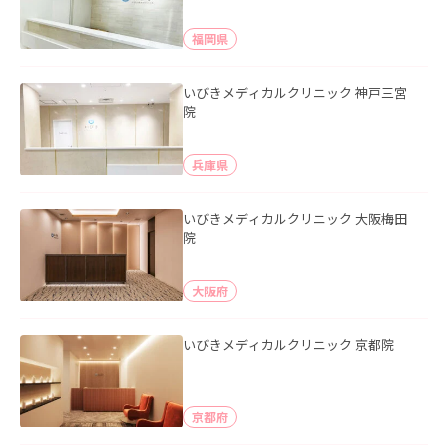
福岡県
いびきメディカルクリニック 神戸三宮
院
兵庫県
いびきメディカルクリニック 大阪梅田
院
大阪府
いびきメディカルクリニック 京都院
京都府