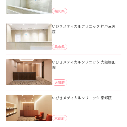
福岡県
いびきメディカルクリニック 神戸三宮
院
兵庫県
いびきメディカルクリニック 大阪梅田
院
大阪府
いびきメディカルクリニック 京都院
京都府