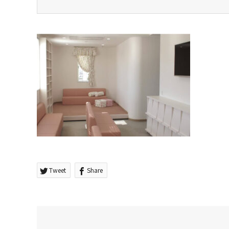
Tweet
Share