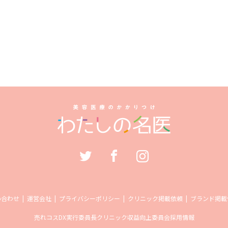
い合わせ
運営会社
プライバシーポリシー
クリニック掲載依頼
ブランド掲載
売れコス
DX実行委員長
クリニック収益向上委員会
採用情報