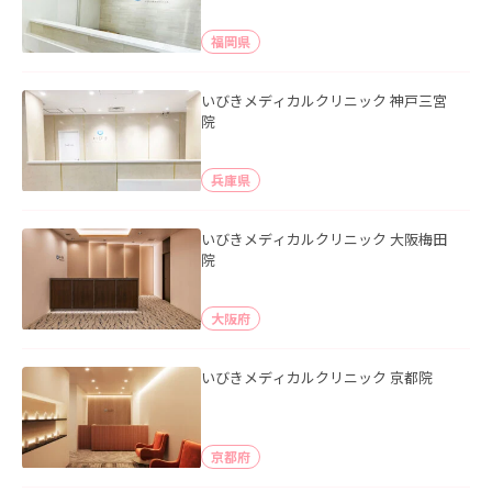
福岡県
いびきメディカルクリニック 神戸三宮
院
兵庫県
いびきメディカルクリニック 大阪梅田
院
大阪府
いびきメディカルクリニック 京都院
京都府