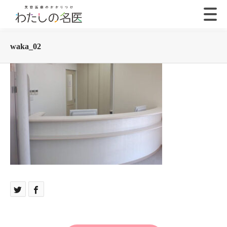
waka_02