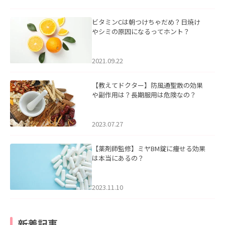
ビタミンCは朝つけちゃだめ？日焼け
やシミの原因になるってホント？
2021.09.22
【教えてドクター】防風通聖散の効果
や副作用は？長期服用は危険なの？
2023.07.27
【薬剤師監修】ミヤBM錠に痩せる効果
は本当にあるの？
2023.11.10
新着記事