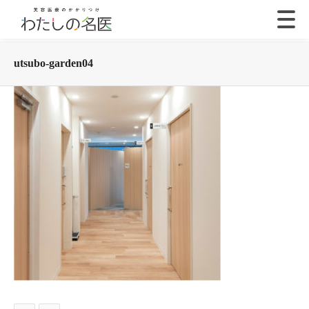
utsubo-garden04