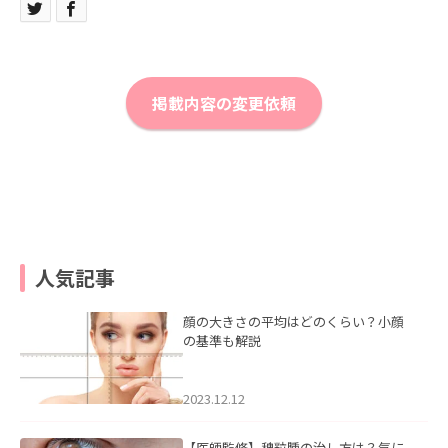
掲載内容の変更依頼
人気記事
顔の大きさの平均はどのくらい？小顔
の基準も解説
2023.12.12
【医師監修】稗粒腫の治し方は？気に