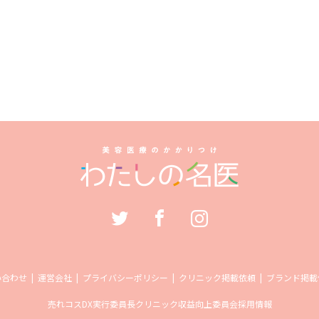
い合わせ
運営会社
プライバシーポリシー
クリニック掲載依頼
ブランド掲載
売れコス
DX実行委員長
クリニック収益向上委員会
採用情報