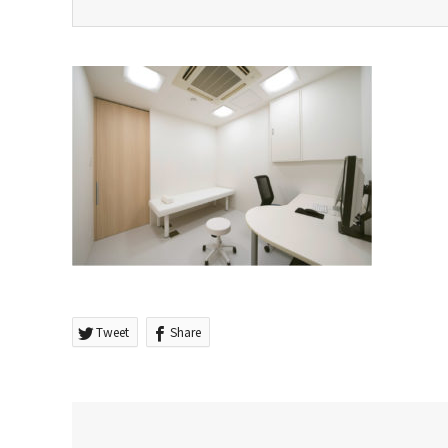
Tweet
Share