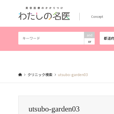
Concept
and
都道
or
クリニック検索
utsubo-garden03
utsubo-garden03