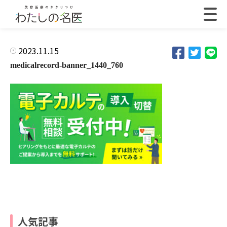
2023.11.15
medicalrecord-banner_1440_760
人気記事