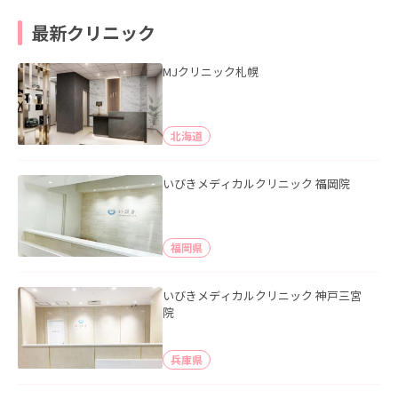
最新クリニック
MJクリニック札幌
北海道
いびきメディカルクリニック 福岡院
福岡県
いびきメディカルクリニック 神戸三宮
院
兵庫県