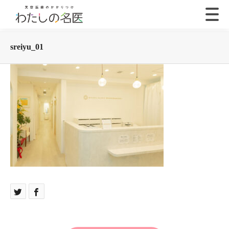
sreiyu_01