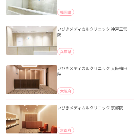
福岡県
いびきメディカルクリニック 神戸三宮
院
兵庫県
いびきメディカルクリニック 大阪梅田
院
大阪府
いびきメディカルクリニック 京都院
京都府