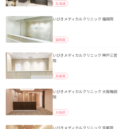
北海道
いびきメディカルクリニック 福岡院
福岡県
いびきメディカルクリニック 神戸三宮
院
兵庫県
いびきメディカルクリニック 大阪梅田
院
大阪府
いびきメディカルクリニック 京都院