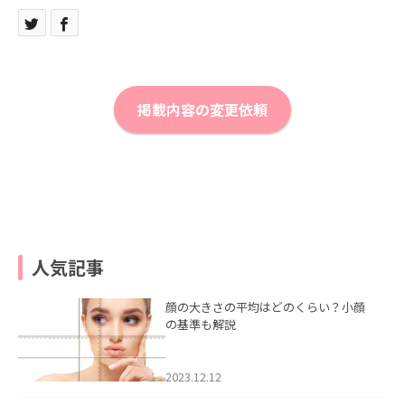
掲載内容の変更依頼
人気記事
顔の大きさの平均はどのくらい？小顔
の基準も解説
2023.12.12