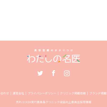
い合わせ
運営会社
プライバシーポリシー
クリニック掲載依頼
ブランド掲載
売れコス
DX実行委員長
クリニック収益向上委員会
採用情報