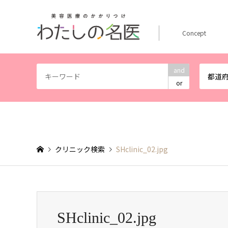
Concept
and
都道
or
クリニック検索
SHclinic_02.jpg
SHclinic_02.jpg