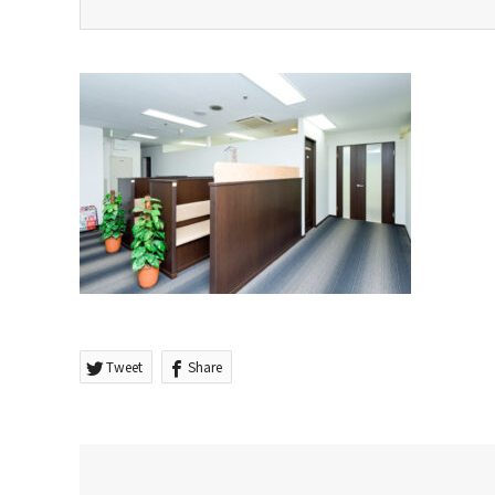
Tweet
Share