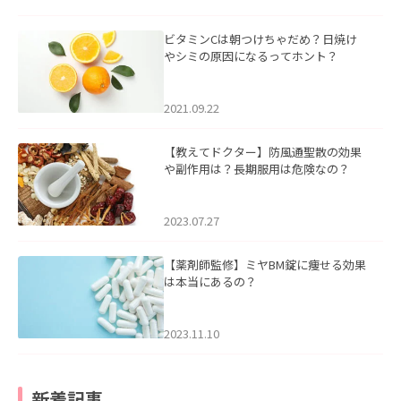
ビタミンCは朝つけちゃだめ？日焼け
やシミの原因になるってホント？
2021.09.22
【教えてドクター】防風通聖散の効果
や副作用は？長期服用は危険なの？
2023.07.27
【薬剤師監修】ミヤBM錠に痩せる効果
は本当にあるの？
2023.11.10
新着記事