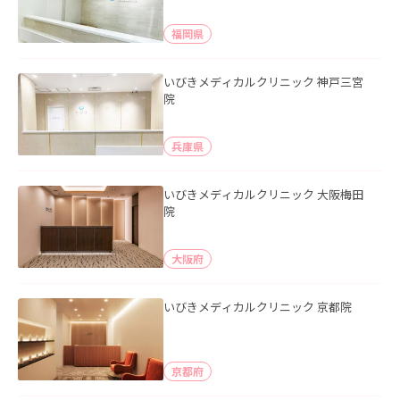
福岡県
いびきメディカルクリニック 神戸三宮
院
兵庫県
いびきメディカルクリニック 大阪梅田
院
大阪府
いびきメディカルクリニック 京都院
京都府