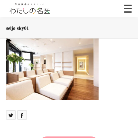
seijo-sky01