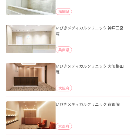
福岡県
いびきメディカルクリニック 神戸三宮
院
兵庫県
いびきメディカルクリニック 大阪梅田
院
大阪府
いびきメディカルクリニック 京都院
京都府