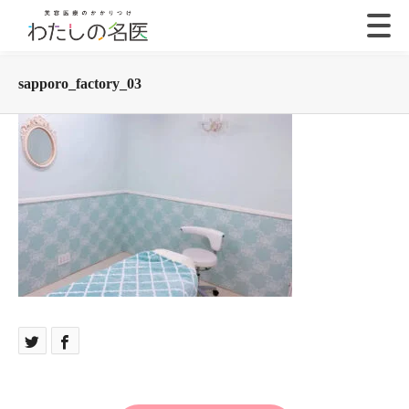
sapporo_factory_03