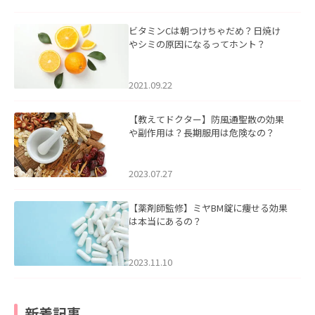
ビタミンCは朝つけちゃだめ？日焼け
やシミの原因になるってホント？
2021.09.22
【教えてドクター】防風通聖散の効果
や副作用は？長期服用は危険なの？
2023.07.27
【薬剤師監修】ミヤBM錠に痩せる効果
は本当にあるの？
2023.11.10
新着記事