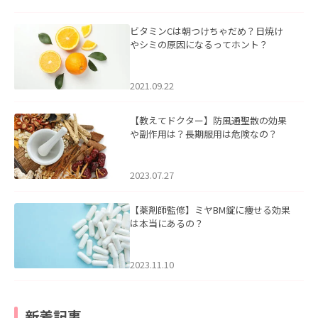
ビタミンCは朝つけちゃだめ？日焼け
やシミの原因になるってホント？
2021.09.22
【教えてドクター】防風通聖散の効果
や副作用は？長期服用は危険なの？
2023.07.27
【薬剤師監修】ミヤBM錠に痩せる効果
は本当にあるの？
2023.11.10
新着記事