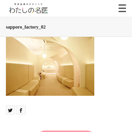
sapporo_factory_02