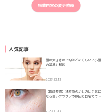
掲載内容の変更依頼
人気記事
顔の大きさの平均はどのくらい？小顔
の基準も解説
2023.12.12
【医師監修】稗粒腫の治し方は？気に
なる白いブツブツの原因と自宅ででき
るケアについて
2023.11.17