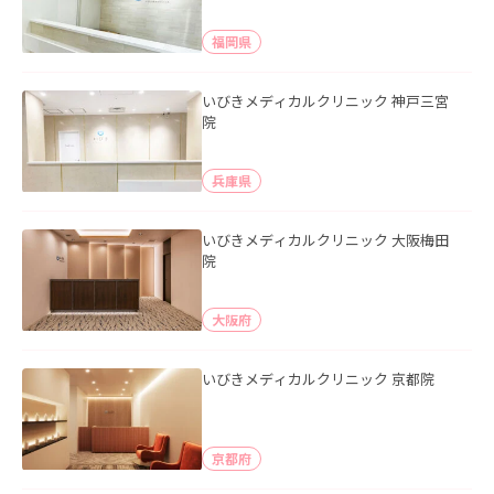
福岡県
いびきメディカルクリニック 神戸三宮
院
兵庫県
いびきメディカルクリニック 大阪梅田
院
大阪府
いびきメディカルクリニック 京都院
京都府