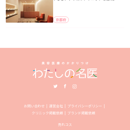
京都府
Twitter
Facebook
Instagram
お問い合わせ
運営会社
プライバシーポリシー
クリニック掲載依頼
ブランド掲載依頼
売れコス