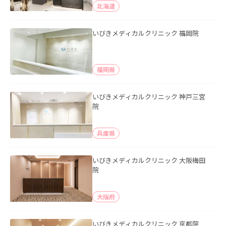
北海道
いびきメディカルクリニック 福岡院
福岡県
いびきメディカルクリニック 神戸三宮
院
兵庫県
いびきメディカルクリニック 大阪梅田
院
大阪府
いびきメディカルクリニック 京都院