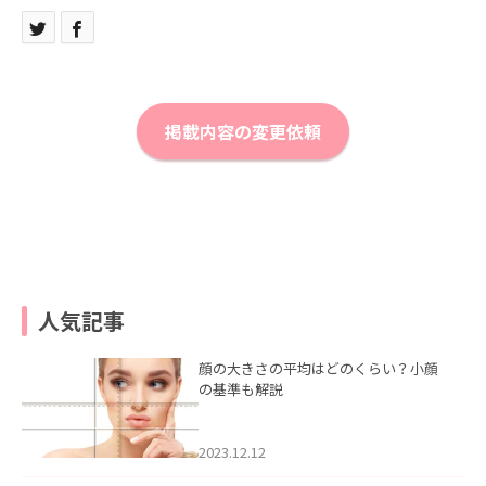
掲載内容の変更依頼
人気記事
顔の大きさの平均はどのくらい？小顔
の基準も解説
2023.12.12