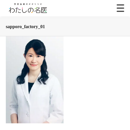
sapporo_factory_01