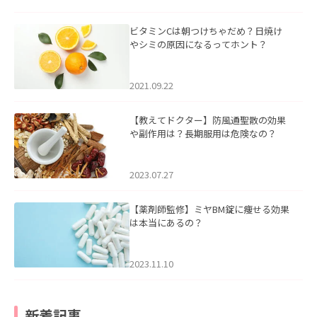
ビタミンCは朝つけちゃだめ？日焼け
やシミの原因になるってホント？
2021.09.22
【教えてドクター】防風通聖散の効果
や副作用は？長期服用は危険なの？
2023.07.27
【薬剤師監修】ミヤBM錠に痩せる効果
は本当にあるの？
2023.11.10
新着記事