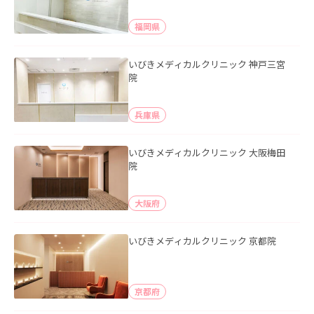
福岡県
いびきメディカルクリニック 神戸三宮
院
兵庫県
いびきメディカルクリニック 大阪梅田
院
大阪府
いびきメディカルクリニック 京都院
京都府