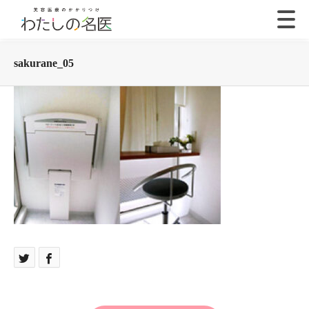
sakurane_05