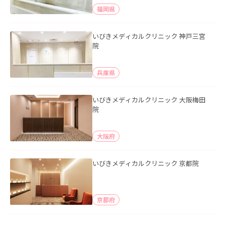
福岡県
いびきメディカルクリニック 神戸三宮
院
兵庫県
いびきメディカルクリニック 大阪梅田
院
大阪府
いびきメディカルクリニック 京都院
京都府