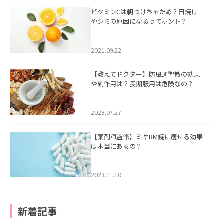
ビタミンCは朝つけちゃだめ？日焼け
やシミの原因になるってホント？
2021.09.22
【教えてドクター】防風通聖散の効果
や副作用は？長期服用は危険なの？
2023.07.27
【薬剤師監修】ミヤBM錠に痩せる効果
は本当にあるの？
2023.11.10
新着記事