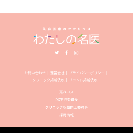
Twitter
Facebook
Instagram
お問い合わせ
運営会社
プライバシーポリシー
クリニック掲載依頼
ブランド掲載依頼
売れコス
DX実行委員長
クリニック収益向上委員会
採用情報