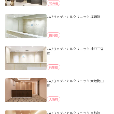
北海道
いびきメディカルクリニック 福岡院
福岡県
いびきメディカルクリニック 神戸三宮
院
兵庫県
いびきメディカルクリニック 大阪梅田
院
大阪府
いびきメディカルクリニック 京都院