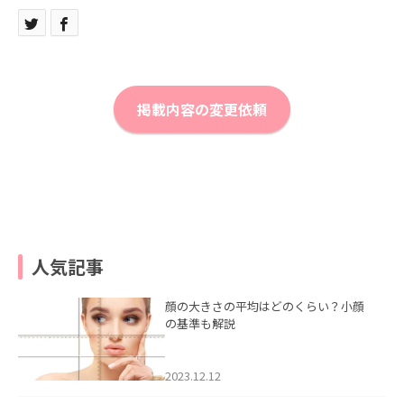
掲載内容の変更依頼
人気記事
顔の大きさの平均はどのくらい？小顔
の基準も解説
2023.12.12