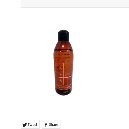
Tweet
Share