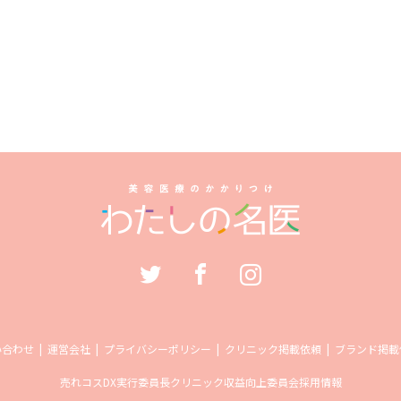
い合わせ
運営会社
プライバシーポリシー
クリニック掲載依頼
ブランド掲載
売れコス
DX実行委員長
クリニック収益向上委員会
採用情報