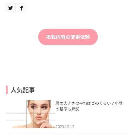
掲載内容の変更依頼
人気記事
顔の大きさの平均はどのくらい？小顔
の基準も解説
2023.12.12