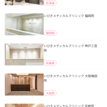
北海道
いびきメディカルクリニック 福岡院
福岡県
いびきメディカルクリニック 神戸三宮
院
兵庫県
いびきメディカルクリニック 大阪梅田
院
大阪府
いびきメディカルクリニック 京都院