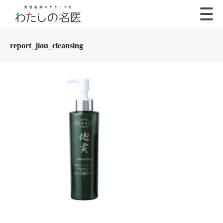
report_jiou_cleansing