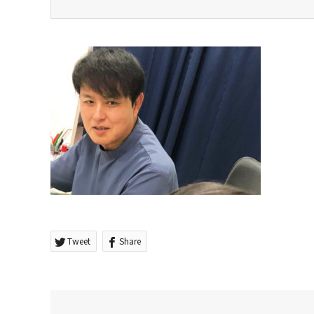
Tweet
Share