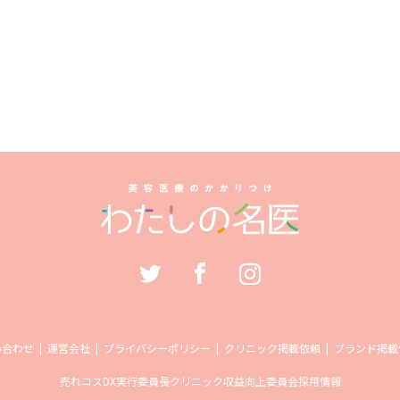
い合わせ
運営会社
プライバシーポリシー
クリニック掲載依頼
ブランド掲載
売れコス
DX実行委員長
クリニック収益向上委員会
採用情報