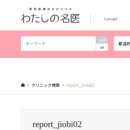
Concept
and
都道
or
クリニック検索
report_jiobi02
report_jiobi02