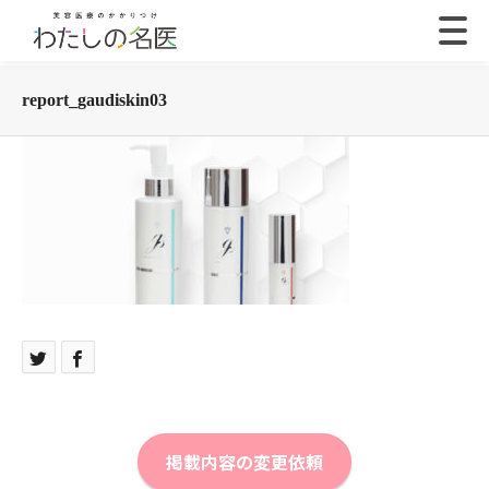
report_gaudiskin03
掲載内容の変更依頼