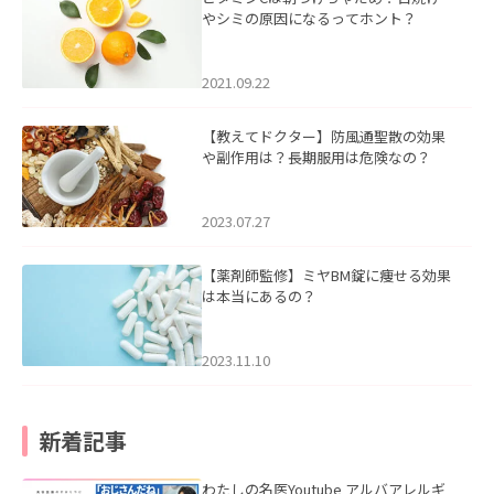
やシミの原因になるってホント？
2021.09.22
【教えてドクター】防風通聖散の効果
や副作用は？長期服用は危険なの？
2023.07.27
【薬剤師監修】ミヤBM錠に痩せる効果
は本当にあるの？
2023.11.10
新着記事
わたしの名医Youtube アルバアレルギ