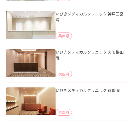
いびきメディカルクリニック 神戸三宮
院
兵庫県
いびきメディカルクリニック 大阪梅田
院
大阪府
いびきメディカルクリニック 京都院
京都府