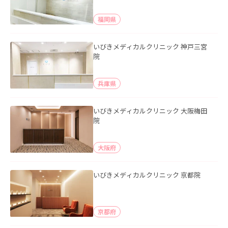
福岡県
いびきメディカルクリニック 神戸三宮
院
兵庫県
いびきメディカルクリニック 大阪梅田
院
大阪府
いびきメディカルクリニック 京都院
京都府