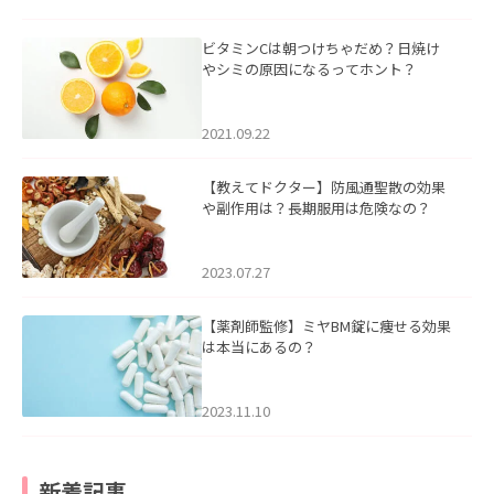
ビタミンCは朝つけちゃだめ？日焼け
やシミの原因になるってホント？
2021.09.22
【教えてドクター】防風通聖散の効果
や副作用は？長期服用は危険なの？
2023.07.27
【薬剤師監修】ミヤBM錠に痩せる効果
は本当にあるの？
2023.11.10
新着記事