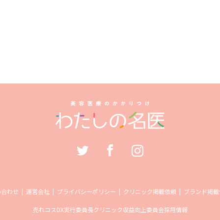
い合わせ
運営会社
プライバシーポリシー
クリニック掲載依頼
ブランド掲載
売れコス
DX実行委員長
クリニック収益向上委員会
採用情報