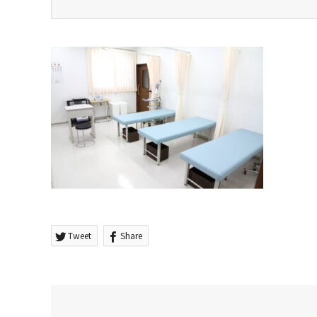
Tweet
Share