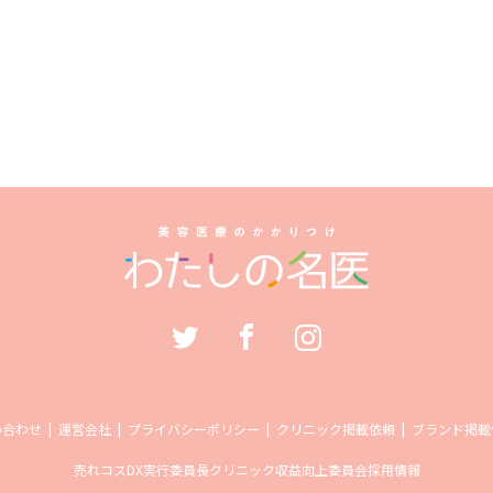
い合わせ
運営会社
プライバシーポリシー
クリニック掲載依頼
ブランド掲載
売れコス
DX実行委員長
クリニック収益向上委員会
採用情報