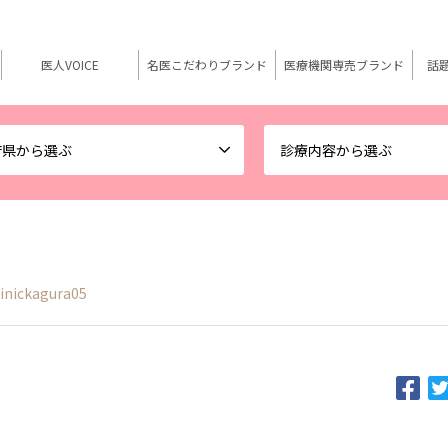
医人VOICE
名医こだわりブランド
医療機関専売ブランド
話
府県から選ぶ
診療内容から選ぶ
linickagura05