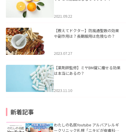
2021.09.22
【教えてドクター】防風通聖散の効果
や副作用は？長期服用は危険なの？
2023.07.27
【薬剤師監修】ミヤBM錠に痩せる効果
は本当にあるの？
2023.11.10
新着記事
わたしの名医Youtube アルバアレルギ
ークリニック札幌「ニキビが皮膚科で