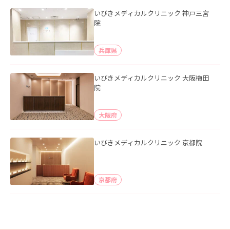
いびきメディカルクリニック 神戸三宮
院
兵庫県
いびきメディカルクリニック 大阪梅田
院
大阪府
いびきメディカルクリニック 京都院
京都府