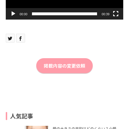
00:00
00:39
掲載内容の変更依頼
人気記事
顔の大きさの平均はどのくらい？小顔