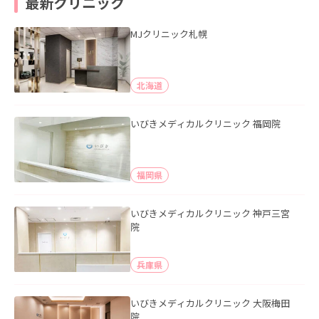
最新クリニック
MJクリニック札幌
北海道
いびきメディカルクリニック 福岡院
福岡県
いびきメディカルクリニック 神戸三宮
院
兵庫県
いびきメディカルクリニック 大阪梅田
院