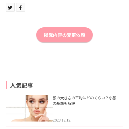
掲載内容の変更依頼
人気記事
顔の大きさの平均はどのくらい？小顔
の基準も解説
2023.12.12