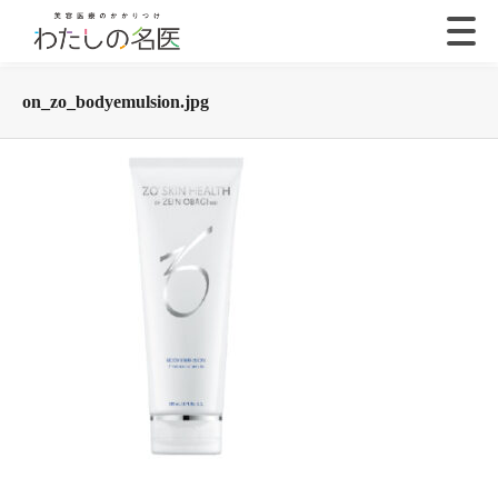
on_zo_bodyemulsion.jpg