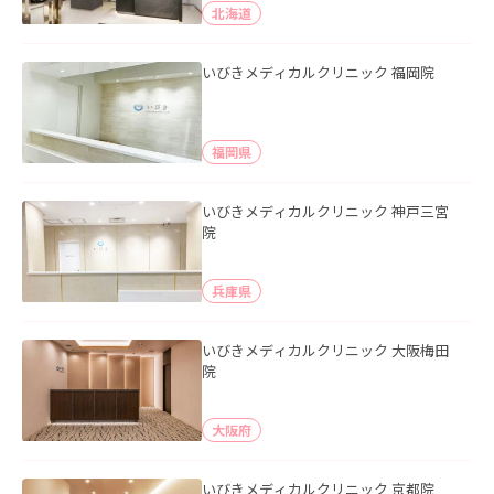
北海道
いびきメディカルクリニック 福岡院
福岡県
いびきメディカルクリニック 神戸三宮
院
兵庫県
いびきメディカルクリニック 大阪梅田
院
大阪府
いびきメディカルクリニック 京都院