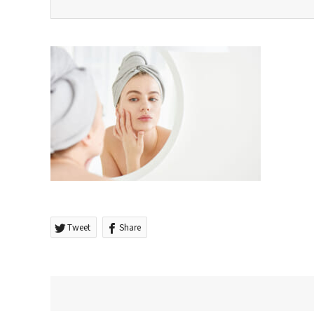
Tweet
Share