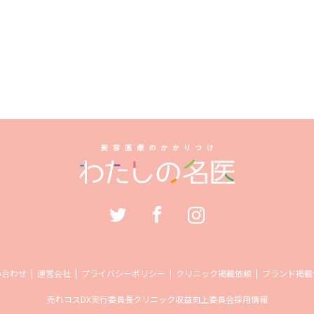
い合わせ
運営会社
プライバシーポリシー
クリニック掲載依頼
ブランド掲載
売れコス
DX実行委員長
クリニック収益向上委員会
採用情報