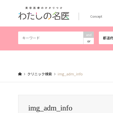
Concept
and
都道
or
クリニック検索
img_adm_info
img_adm_info