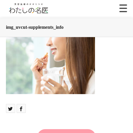
img_uvcut-supplements_info