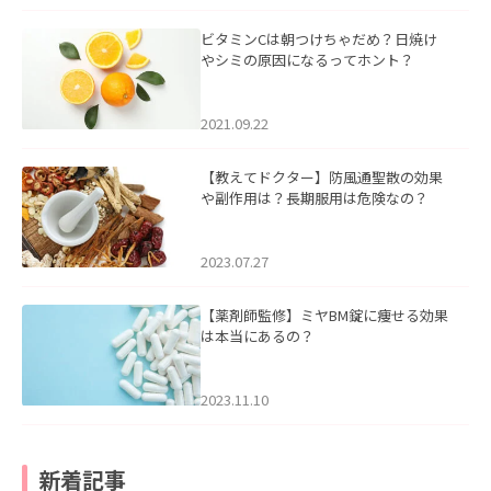
ビタミンCは朝つけちゃだめ？日焼け
やシミの原因になるってホント？
2021.09.22
【教えてドクター】防風通聖散の効果
や副作用は？長期服用は危険なの？
2023.07.27
【薬剤師監修】ミヤBM錠に痩せる効果
は本当にあるの？
2023.11.10
新着記事