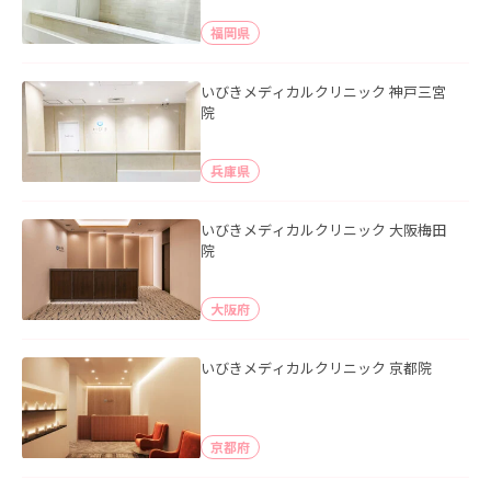
福岡県
いびきメディカルクリニック 神戸三宮
院
兵庫県
いびきメディカルクリニック 大阪梅田
院
大阪府
いびきメディカルクリニック 京都院
京都府