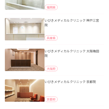
福岡県
いびきメディカルクリニック 神戸三宮
院
兵庫県
いびきメディカルクリニック 大阪梅田
院
大阪府
いびきメディカルクリニック 京都院
京都府