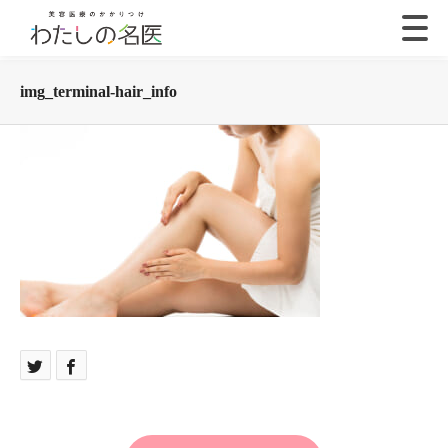
img_terminal-hair_info