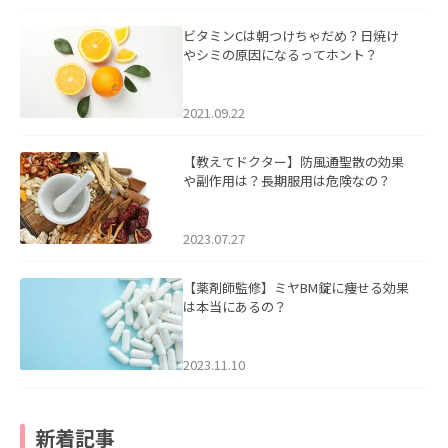
ビタミンCは朝つけちゃだめ？日焼け
やシミの原因になるってホント？
2021.09.22
【教えてドクター】防風通聖散の効果
や副作用は？長期服用は危険なの？
2023.07.27
【薬剤師監修】ミヤBM錠に痩せる効果
は本当にあるの？
2023.11.10
新着記事