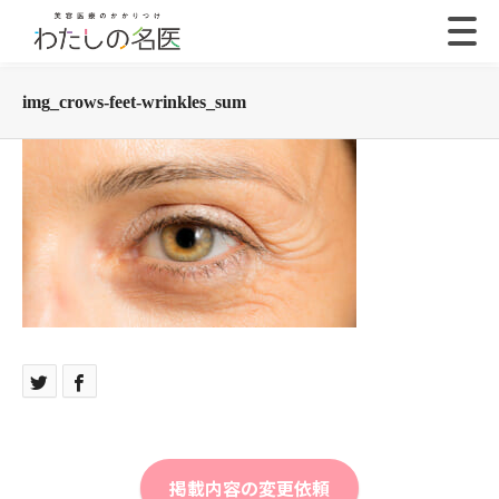
img_crows-feet-wrinkles_sum
掲載内容の変更依頼