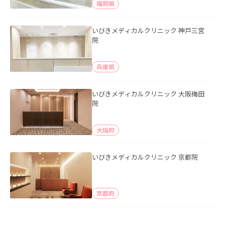
福岡県
いびきメディカルクリニック 神戸三宮
院
兵庫県
いびきメディカルクリニック 大阪梅田
院
大阪府
いびきメディカルクリニック 京都院
京都府