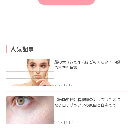
人気記事
顔の大きさの平均はどのくらい？小顔
の基準も解説
2023.12.12
【医師監修】稗粒腫の治し方は？気に
なる白いブツブツの原因と自宅ででき
るケアについて
2023.11.17