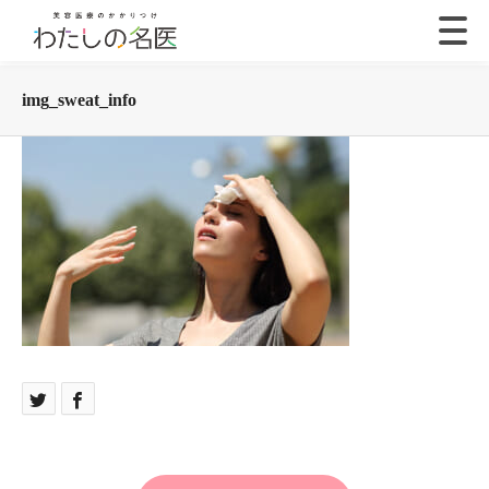
img_sweat_info