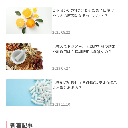
ビタミンCは朝つけちゃだめ？日焼け
やシミの原因になるってホント？
2021.09.22
【教えてドクター】防風通聖散の効果
や副作用は？長期服用は危険なの？
2023.07.27
【薬剤師監修】ミヤBM錠に痩せる効果
は本当にあるの？
2023.11.10
新着記事