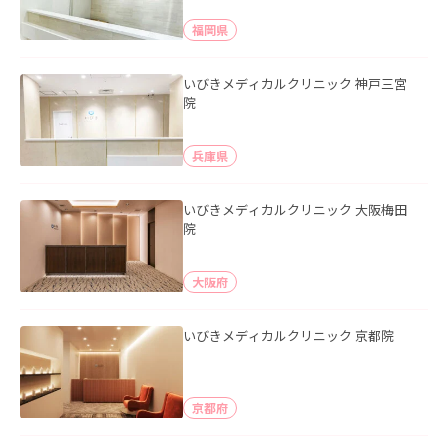
福岡県
いびきメディカルクリニック 神戸三宮
院
兵庫県
いびきメディカルクリニック 大阪梅田
院
大阪府
いびきメディカルクリニック 京都院
京都府