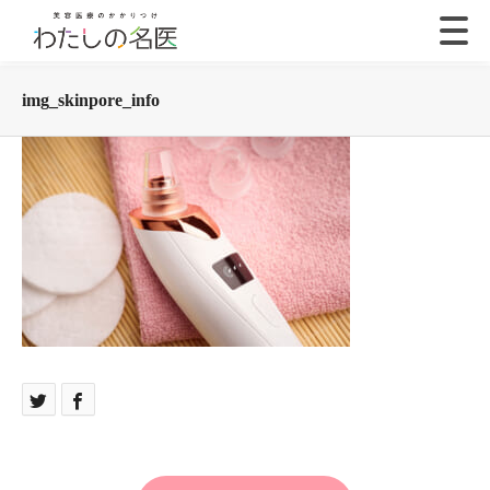
img_skinpore_info