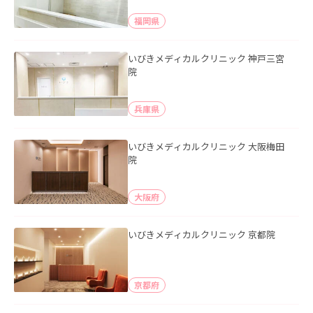
福岡県
いびきメディカルクリニック 神戸三宮
院
兵庫県
いびきメディカルクリニック 大阪梅田
院
大阪府
いびきメディカルクリニック 京都院
京都府