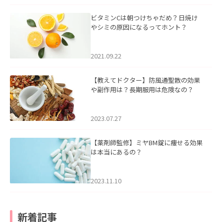
ビタミンCは朝つけちゃだめ？日焼け
やシミの原因になるってホント？
2021.09.22
【教えてドクター】防風通聖散の効果
や副作用は？長期服用は危険なの？
2023.07.27
【薬剤師監修】ミヤBM錠に痩せる効果
は本当にあるの？
2023.11.10
新着記事