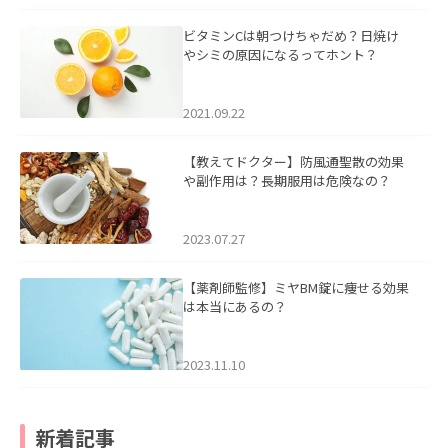
ビタミンCは朝つけちゃだめ？日焼け
やシミの原因になるってホント？
2021.09.22
【教えてドクター】防風通聖散の効果
や副作用は？長期服用は危険なの？
2023.07.27
【薬剤師監修】ミヤBM錠に痩せる効果
は本当にあるの？
2023.11.10
新着記事