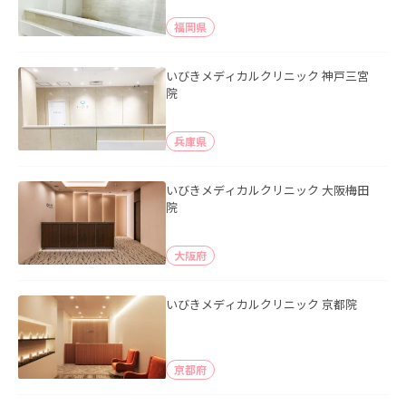
福岡県
いびきメディカルクリニック 神戸三宮
院
兵庫県
いびきメディカルクリニック 大阪梅田
院
大阪府
いびきメディカルクリニック 京都院
京都府