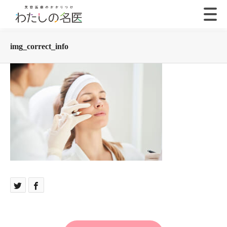
img_correct_info