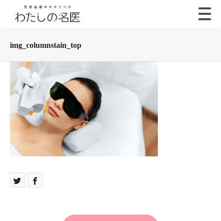
img_columnstain_top