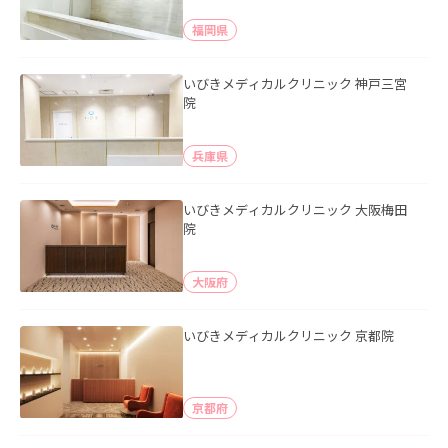
福岡県
いびきメディカルクリニック 神戸三宮
院
兵庫県
いびきメディカルクリニック 大阪梅田
院
大阪府
いびきメディカルクリニック 京都院
京都府