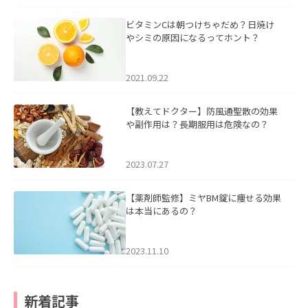
ビタミンCは朝つけちゃだめ？日焼け
やシミの原因になるってホント？
2021.09.22
【教えてドクター】防風通聖散の効果
や副作用は？長期服用は危険なの？
2023.07.27
【薬剤師監修】ミヤBM錠に痩せる効果
は本当にあるの？
2023.11.10
新着記事